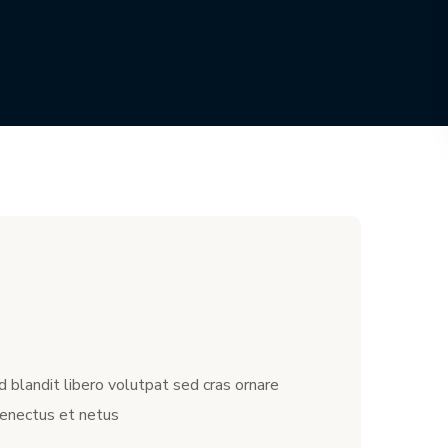
d blandit libero volutpat sed cras ornare
senectus et netus