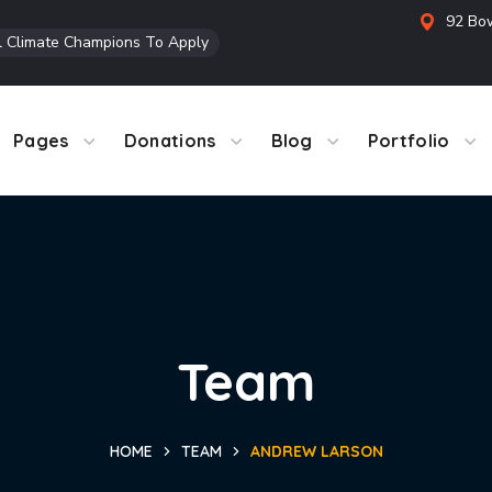
92 Bow
l Climate Champions To Apply
Pages
Donations
Blog
Portfolio
Team
HOME
TEAM
ANDREW LARSON