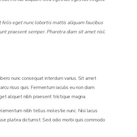
felis eget nunc lobortis mattis aliquam faucibus
unt praesent semper. Pharetra diam sit amet nisl.
ibero nunc consequat interdum varius. Sit amet
arcu risus quis. Fermentum iaculis eu non diam
et aliquet nibh praesent tristique magna.
elementum nibh tellus molestie nunc. Nisi lacus
tasse platea dictumst. Sed odio morbi quis commodo