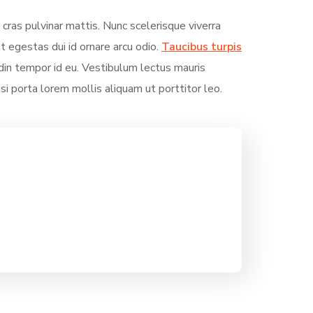
 cras pulvinar mattis. Nunc scelerisque viverra
it egestas dui id ornare arcu odio.
Taucibus turpis
in tempor id eu. Vestibulum lectus mauris
Nisi porta lorem mollis aliquam ut porttitor leo.