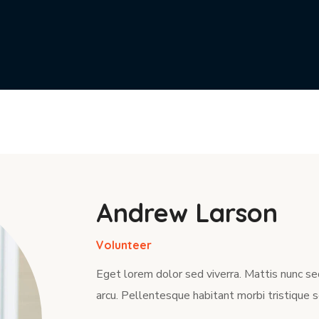
Andrew Larson
Volunteer
Eget lorem dolor sed viverra. Mattis nunc se
arcu. Pellentesque habitant morbi tristique 