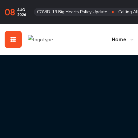
08
AUG
COVID-19 Big Hearts Policy Update
●
Calling Al
2026
Home