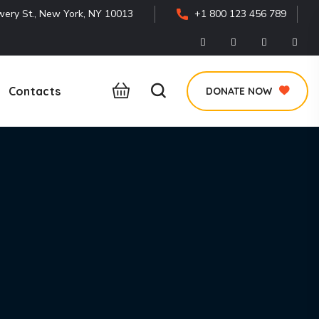
ery St., New York, NY 10013
+1 800 123 456 789
Contacts
DONATE NOW