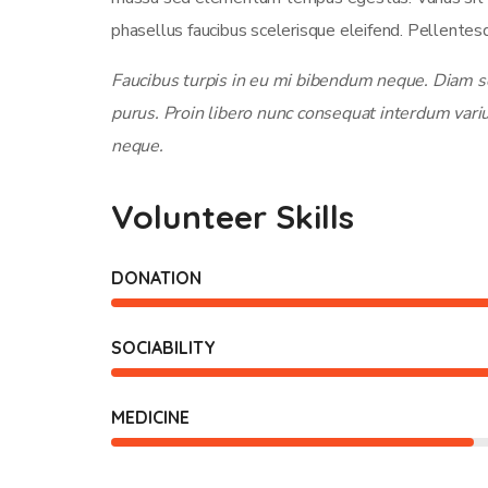
phasellus faucibus scelerisque eleifend. Pellentesq
Faucibus turpis in eu mi bibendum neque. Diam sol
purus. Proin libero nunc consequat interdum vari
neque.
Volunteer Skills
DONATION
SOCIABILITY
MEDICINE