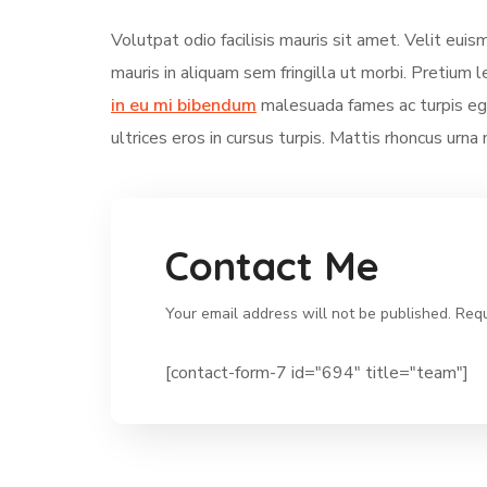
Volutpat odio facilisis mauris sit amet. Velit eui
mauris in aliquam sem fringilla ut morbi. Pretium l
in eu mi bibendum
malesuada fames ac turpis ege
ultrices eros in cursus turpis. Mattis rhoncus urna 
Contact Me
Your email address will not be published. Requ
[contact-form-7 id="694" title="team"]